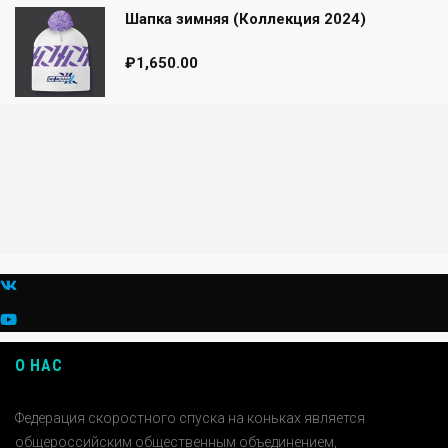
Шапка зимняя (Коллекция 2024)
₽
1,650.00
О НАС
Федерация скоростного спуска на коньках является
общероссийским общественным объединением,