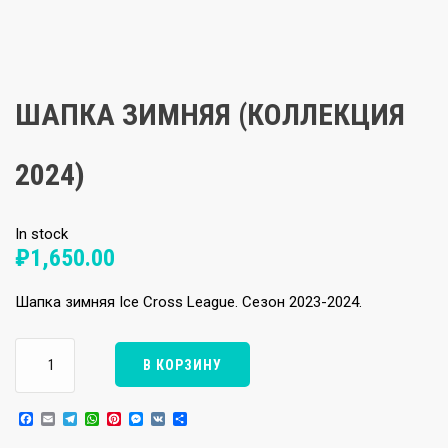
ШАПКА ЗИМНЯЯ (КОЛЛЕКЦИЯ
2024)
In stock
₽
1,650.00
Шапка зимняя Ice Cross League. Сезон 2023-2024.
Количество
В КОРЗИНУ
товара
Шапка
Facebook
Email
Telegram
WhatsApp
Pinterest
Messenger
VK
Отправить
зимняя
(Коллекция