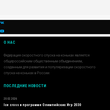
О НАС
Федерация скоростного спуска на коньках является
общероссийским общественным объединением,
созданным для развития и популяризации скоростного
спуска на коньках в России.
ПОСЛЕДНИЕ НОВОСТИ
20.02.2026
Ice cross в программе Олимпийских Игр 2030