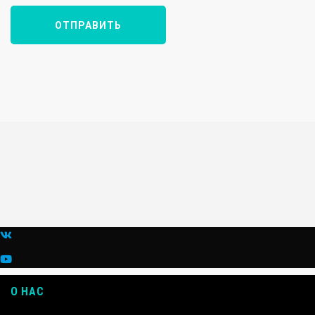
О НАС