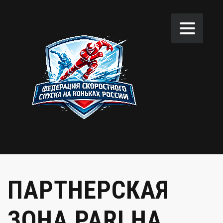
ПАРТНЕРСКАЯ
ЗОНА PARI НА