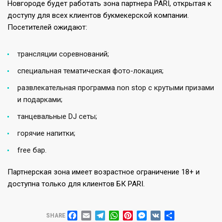
Новгороде будет работать зона партнера PARI, открытая к
доступу для всех клиентов букмекерской компании.
Посетителей ожидают:
трансляции соревнований;
специальная тематическая фото-локация;
развлекательная программа non stoр с крутыми призами
и подарками;
танцевальные DJ сеты;
горячие напитки;
free бар.
Партнерская зона имеет возрастное ограничение 18+ и
доступна только для клиентов БК PARI.
FACEBOOK
EMAIL
TELEGRAM
WHATSAPP
PINTEREST
MESSENGER
VK
ОТПРАВИТЬ
SHARE