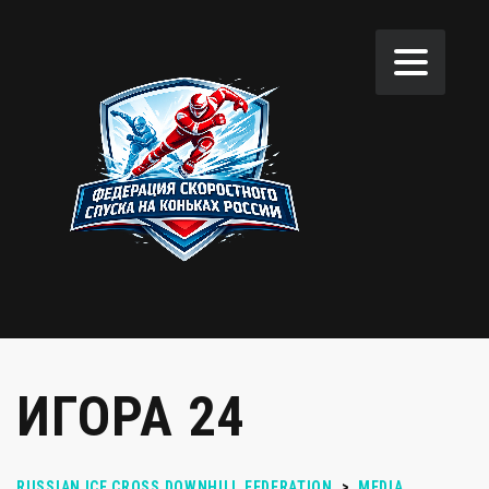
ИГОРА 24
RUSSIAN ICE CROSS DOWNHILL FEDERATION
>
MEDIA