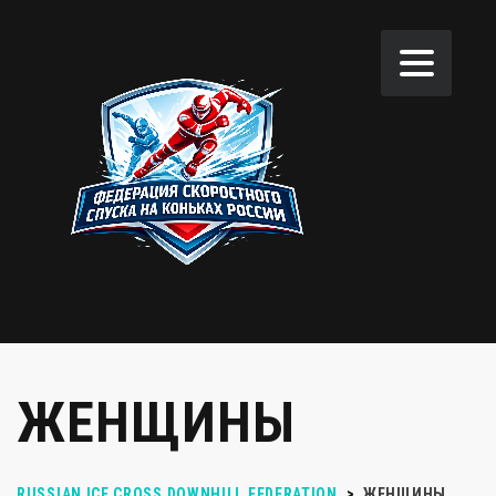
ЖЕНЩИНЫ
RUSSIAN ICE CROSS DOWNHILL FEDERATION
>
ЖЕНЩИНЫ