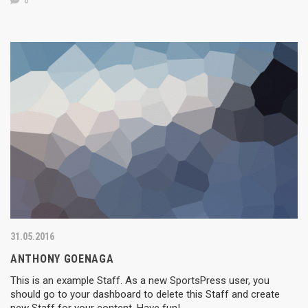
0
31.05.2016
ANTHONY GOENAGA
This is an example Staff. As a new SportsPress user, you
should go to your dashboard to delete this Staff and create
new Staff for your content. Have fun!