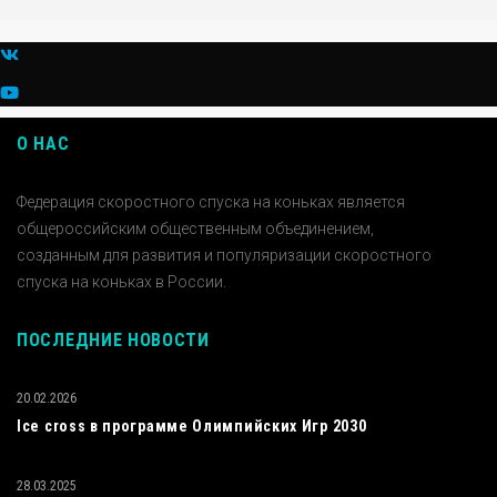
О НАС
Федерация скоростного спуска на коньках является
общероссийским общественным объединением,
созданным для развития и популяризации скоростного
спуска на коньках в России.
ПОСЛЕДНИЕ НОВОСТИ
20.02.2026
Ice cross в программе Олимпийских Игр 2030
28.03.2025