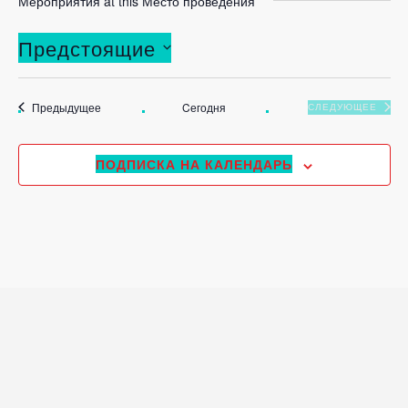
Мероприятия at this Место проведения
Предстоящие
Выбрать
дату.
Мероприятия
Предыдущее
Cегодня
СЛЕДУЮЩЕЕ
МЕРОПРИЯТ
ПОДПИСКА НА КАЛЕНДАРЬ