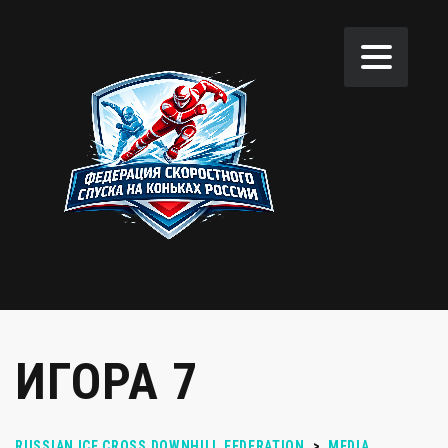
ИГОРА 7
RUSSIAN ICE CROSS DOWNHILL FEDERATION
>
MEDIA